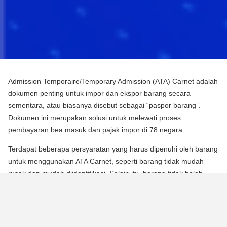
Admission Temporaire/Temporary Admission (ATA) Carnet adalah
dokumen penting untuk impor dan ekspor barang secara
sementara, atau biasanya disebut sebagai “paspor barang”.
Dokumen ini merupakan solusi untuk melewati proses
pembayaran bea masuk dan pajak impor di 78 negara.
Terdapat beberapa persyaratan yang harus dipenuhi oleh barang
untuk menggunakan ATA Carnet, seperti barang tidak mudah
rusak dan mudah diidentifikasi. Selain itu, barang tidak boleh
mengalami perubahan substansial dalam bentuknya, kecuali
untuk keausan normal karena penggunaan.
Para pebisnis dan berbagai praktisi dapat memperoleh manfaat